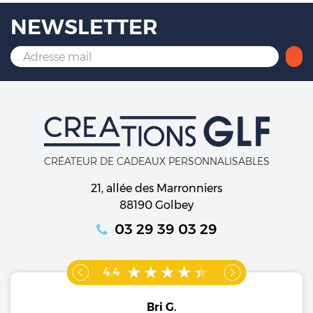
NEWSLETTER
CRÉATEUR DE CADEAUX PERSONNALISABLES
21, allée des Marronniers
88190 Golbey
03 29 39 03 29
4.4
Bri G.