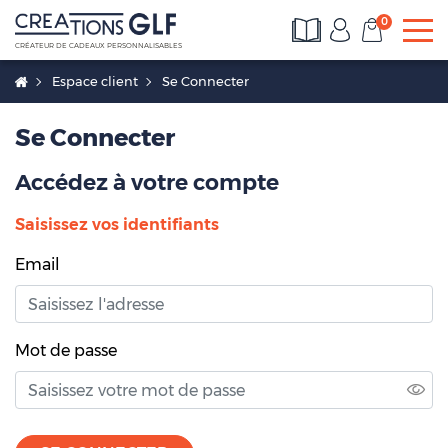
0
To
CRÉATEUR DE CADEAUX PERSONNALISABLES
Espace client
Se Connecter
Se Connecter
Accédez à votre compte
Saisissez vos identifiants
Email
Mot de passe