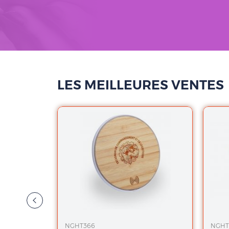
LES MEILLEURES VENTES
NGHT366
NGHT