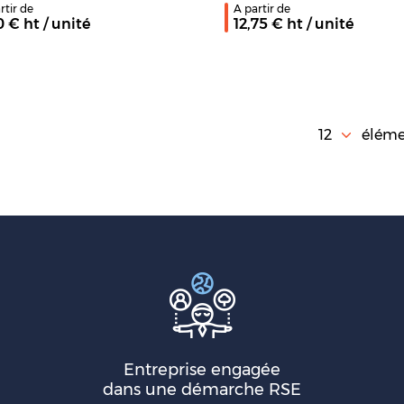
rtir de
A partir de
0
€ ht
/ unité
12,75
€ ht
/ unité
éléme
Entreprise engagée
dans une démarche RSE