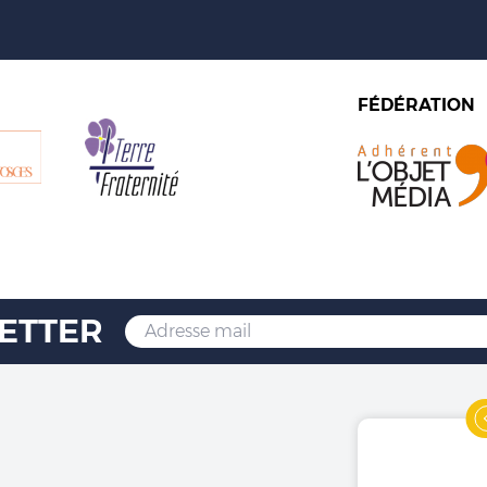
FÉDÉRATION
ETTER
Christophe Mahu