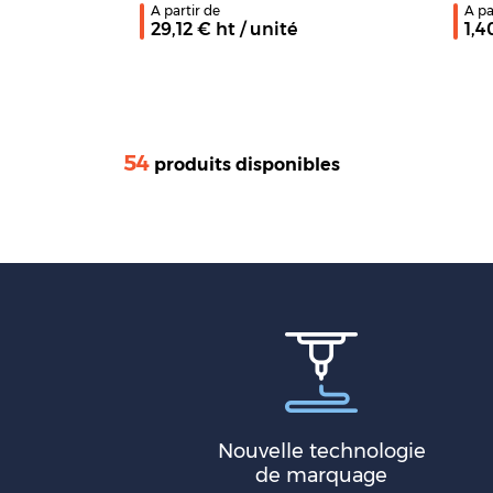
A partir de
A pa
29,12
€ ht
/ unité
1,4
54
produits disponibles
Nouvelle technologie
de marquage