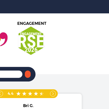
ENGAGEMENT
4.4
Bri G.