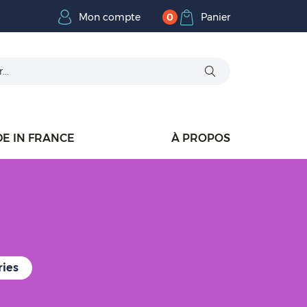
Mon compte
Panier
0
E IN FRANCE
À PROPOS
ries