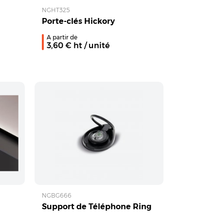
NGHT325
Porte-clés Hickory
A partir de
3,60
€ ht
/ unité
NGBG666
Support de Téléphone Ring