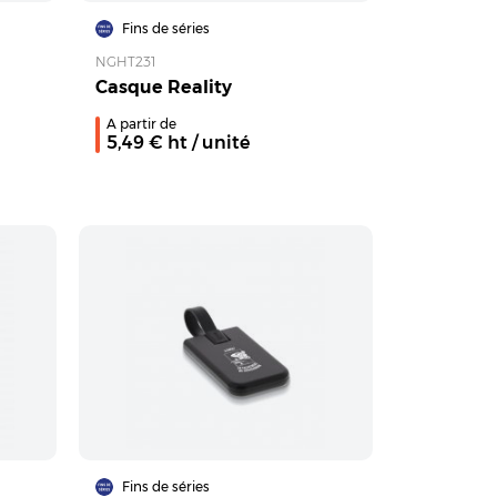
Fins de séries
NGHT231
Casque Reality
A partir de
5,49
€ ht
/ unité
Fins de séries