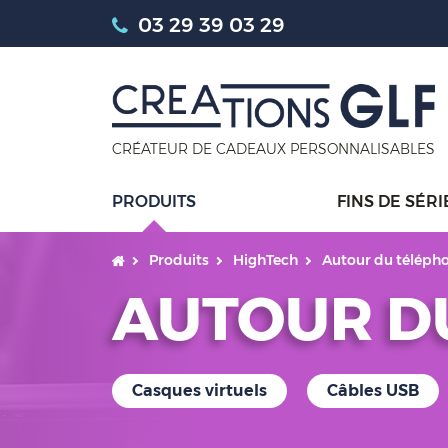
03 29 39 03 29
CRÉATEUR DE CADEAUX PERSONNALISABLES
PRODUITS
FINS DE SÉRI
Produits
HighTech
Autour du téléph
AUTOUR D
Casques virtuels
Câbles USB