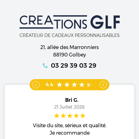
CRÉATEUR DE CADEAUX PERSONNALISABLES
21, allée des Marronniers
88190 Golbey
03 29 39 03 29
4.4
Bri G.
21 Juillet 2026
Visite du site, sérieux et qualité.
o
Je recommande