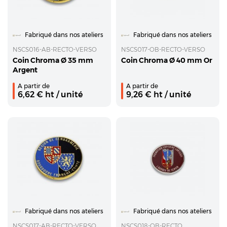
Fabriqué dans nos ateliers
Fabriqué dans nos ateliers
NSCS016-AB-RECTO-VERSO
NSCS017-OB-RECTO-VERSO
Coin Chroma Ø 35 mm
Coin Chroma Ø 40 mm Or
Argent
A partir de
A partir de
6,62
€ ht
/ unité
9,26
€ ht
/ unité
Fabriqué dans nos ateliers
Fabriqué dans nos ateliers
NSCS017-AB-RECTO-VERSO
NSCS018-OB-RECTO