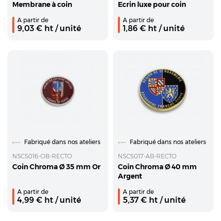
Membrane à coin
Ecrin luxe pour coin
A partir de
A partir de
9,03
€ ht
/ unité
1,86
€ ht
/ unité
Fabriqué dans nos ateliers
Fabriqué dans nos ateliers
NSCS016-OB-RECTO
NSCS017-AB-RECTO
Coin Chroma Ø 35 mm Or
Coin Chroma Ø 40 mm
Argent
A partir de
A partir de
4,99
€ ht
/ unité
5,37
€ ht
/ unité