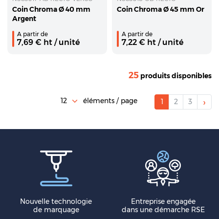
Coin Chroma Ø 40 mm
Coin Chroma Ø 45 mm Or
Argent
A partir de
A partir de
7,69
€ ht
/ unité
7,22
€ ht
/ unité
25
produits disponibles
›
éléments / page
1
2
3
Nouvelle technologie
Entreprise engagée
de marquage
dans une démarche RSE