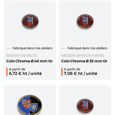
Fabriqué dans nos ateliers
Fabriqué dans nos ateliers
NSCS017-OB-RECTO
NSCS016-OB-RECTO-VERSO
Coin Chroma Ø 40 mm Or
Coin Chroma Ø 35 mm Or
A partir de
A partir de
6,72
€ ht
/ unité
7,06
€ ht
/ unité