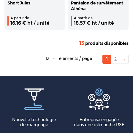
Short Jules
Pantalon de survêtement
Alhéna
A partir de
A partir de
16,16
€ ht
/ unité
18,57
€ ht
/ unité
13
produits disponibles
›
éléments / page
1
2
Nouvelle technologie
Entreprise engagée
de marquage
dans une démarche RSE