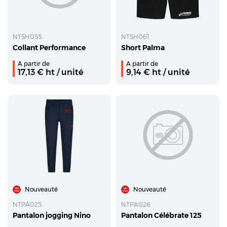
NTSH055
NTSH061
Collant Performance
Short Palma
A partir de
A partir de
17,13
€ ht
/ unité
9,14
€ ht
/ unité
Nouveauté
Nouveauté
NTPA025
NTPA026
Pantalon jogging Nino
Pantalon Célébrate 125