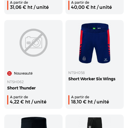
A partir de
A partir de
31,06
€ ht
/ unité
40,00
€ ht
/ unité
NTSH058
Nouveauté
Short Worker Six Wings
NTSH062
Short Thunder
A partir de
A partir de
4,22
€ ht
/ unité
18,10
€ ht
/ unité