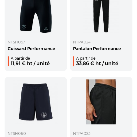
NTSH057
NTPA024
Cuissard Performance
Pantalon Performance
A partir de
A partir de
11,91
€ ht
/ unité
33,86
€ ht
/ unité
NTSH060
NTPA023