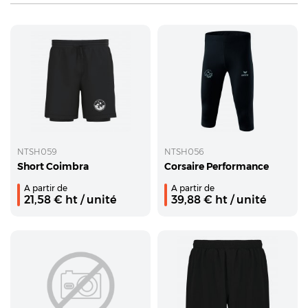
NTSH059
NTSH056
Short Coimbra
Corsaire Performance
A partir de
A partir de
21,58
€ ht
/ unité
39,88
€ ht
/ unité