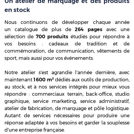
Un atelier de marquage et des produits
en stock
Nous continuons de développer chaque année
un catalogue de plus de
264 pages
avec une
sélection de
700 produits
étudiés pour répondre à
vos besoins : cadeaux de tradition et de
commémoration, de communication, vêtements de
sport, mais aussi pour vos événements.
Notre atelier s'est agrandie l'année dernière, avec
maintenant
1 600 m²
dédiés aux outils de production,
au stock, et à nos services intégrés pour mieux vous
répondre : commerciaux terrain, back-office, studio
graphique, service marketing, service administratif,
atelier de fabrication, de marquage et pôle logistique.
Autant de services nécessaires pour produire une
réponse adaptée à vos besoins et garder la souplesse
d'une entreprise française.