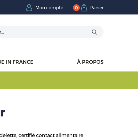
Mon compte
Panier
0
E IN FRANCE
À PROPOS
r
elette, certifié contact alimentaire