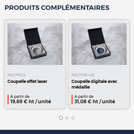
PRODUITS COMPLÉMENTAIRES
NGCP002
NSCP016-OR
Coupelle effet laser
Coupelle digitale avec
médaille
A partir de
A partir de
19,69
€ ht
/ unité
31,08
€ ht
/ unité