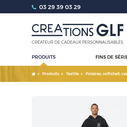
03 29 39 03 29
CRÉATEUR DE CADEAUX PERSONNALISABLES
PRODUITS
FINS DE SÉRI
Produits
Textile
Polaires, softshell, v