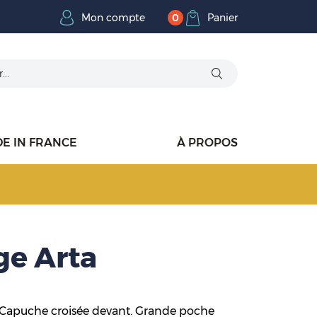
Mon compte
Panier
0
E IN FRANCE
À PROPOS
e Arta
y. Capuche croisée devant. Grande poche