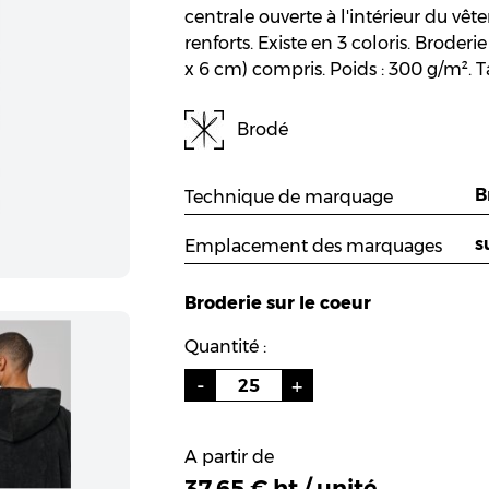
centrale ouverte à l'intérieur du vêt
renforts.
Existe en 3 coloris. Broderi
x 6 cm) compris.
Poids : 300 g/m². Tai
Brodé
Technique de marquage
Emplacement des marquages
Broderie sur le coeur
Quantité :
A partir de
37.65 € ht / unité