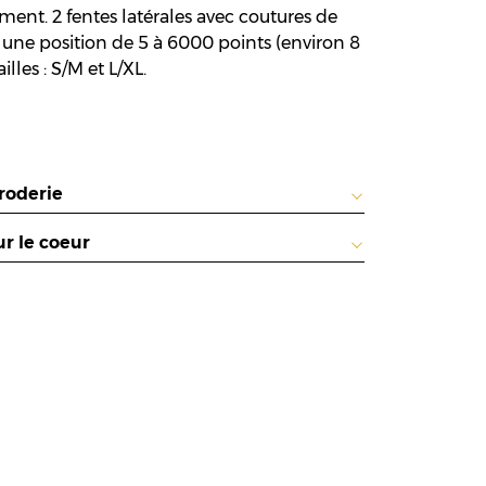
ement. 2 fentes latérales avec coutures de
e une position de 5 à 6000 points (environ 8
lles : S/M et L/XL.