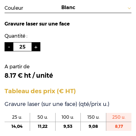
Couleur
Gravure laser sur une face
Quantité :
A partir de
8.17 € ht / unité
Tableau des prix (€ HT)
Gravure laser (sur une face) (qté/prix u.)
25 u.
50 u.
100 u.
150 u.
250 u.
14,04
11,22
9,53
9,08
8,17