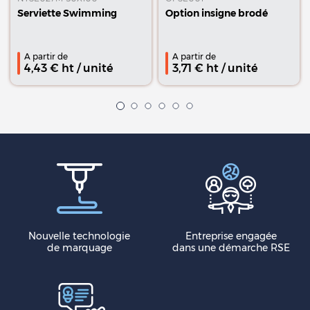
Serviette Swimming
Option insigne brodé
A partir de
A partir de
4,43
€ ht
/ unité
3,71
€ ht
/ unité
Nouvelle technologie
Entreprise engagée
de marquage
dans une démarche RSE