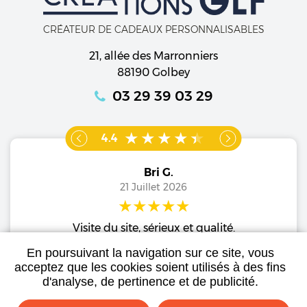
CRÉATEUR DE CADEAUX PERSONNALISABLES
21, allée des Marronniers
88190 Golbey
03 29 39 03 29
4.4
Bri G.
21 Juillet 2026
Visite du site, sérieux et qualité.
o
Je recommande
En poursuivant la navigation sur ce site, vous
acceptez que les cookies soient utilisés à des fins
d'analyse, de pertinence et de publicité.