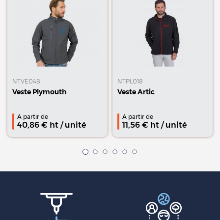
NTVE048
NTPL018
Veste Plymouth
Veste Artic
A partir de
A partir de
40,86
€ ht
/ unité
11,56
€ ht
/ unité