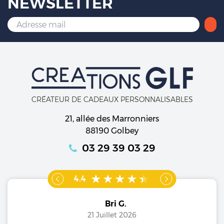
NEWSLETTER
CRÉATEUR DE CADEAUX PERSONNALISABLES
21, allée des Marronniers
88190 Golbey
03 29 39 03 29
4.4
Bri G.
21 Juillet 2026